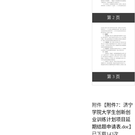
第 2 页
第 3 页
附件【
附件7：济宁
学院大学生创新创
业训练计划项目延
期结题申请表.doc
】
已下载
143
次