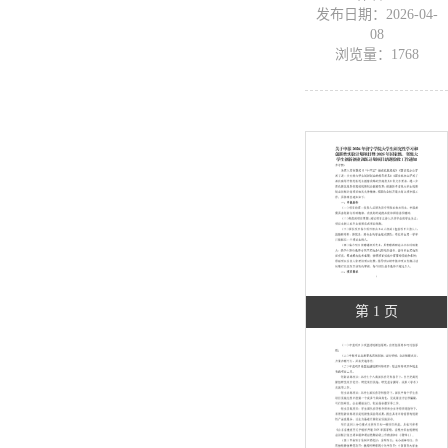
发布日期：2026-04-
08
浏览量：
1768
第 1 页