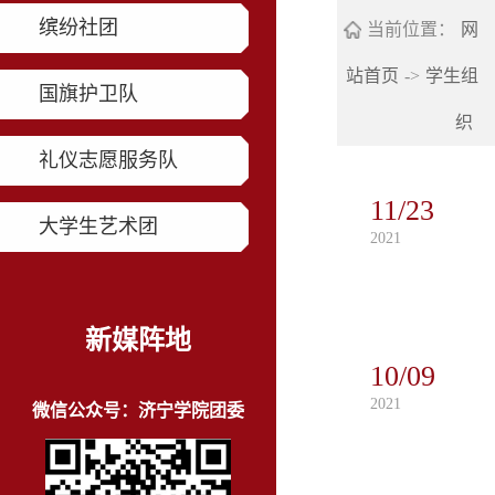
缤纷社团
当前位置：
网
站首页
->
学生组
国旗护卫队
织
礼仪志愿服务队
11/23
大学生艺术团
2021
新媒阵地
10/09
2021
微信公众号：济宁学院团委