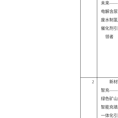
未来——
电解含尿
废水制氢
催化剂引
领者
2
新材
智充——
绿色矿山
智能充填
一体化引