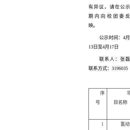
有异议，请在公示
期内向校团委反
映。
公示时间：4月
13日至4月17日
联系人：张磊
联系方式：3196035
序
号
目名称
1
氢动