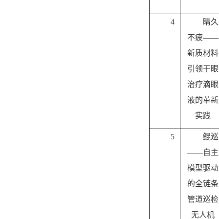
4
睛久
不疲——
新质材料
引领干眼
治疗滴眼
液的革新
实践
5
鲲巡
——自主
模型驱动
的全链条
管道巡检
无人机