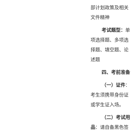
部计划政策及相关
文件精神
考试题型：
单
项选择题、多项选
择题、填空题、论
述题
四、考前准备
（
一
）
证件
：
考生须携带身份证
或学生证入场。
（
二
）
考试用
品
：请自备黑色签