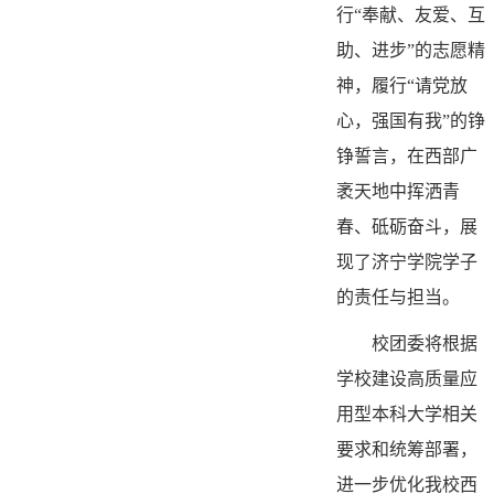
行“奉献、友爱、互
助、进步”的志愿精
神，履行“请党放
心，强国有我”的铮
铮誓言，在西部广
袤天地中挥洒青
春、砥砺奋斗，展
现了济宁学院学子
的责任与担当。
校团委将根据
学校建设高质量应
用型本科大学相关
要求和统筹部署，
进一步优化我校西