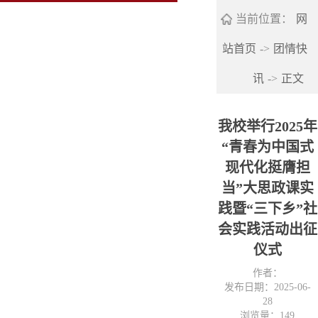
当前位置：
网
站首页
->
团情快
讯
->
正文
我校举行2025年
“青春为中国式
现代化挺膺担
当”大思政课实
践暨“三下乡”社
会实践活动出征
仪式
作者：
发布日期：2025-06-
28
浏览量：
149