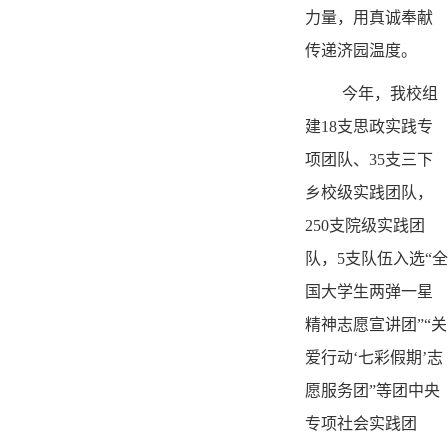
力量，用真诚奉献
传递济园温度。
今年，我校组
建18支思政实践专
项团队、35支三下
乡校级实践团队，
250支院级实践团
队，5支队伍入选“全
国大学生两弹一星
精神志愿宣讲团”“关
爱行动‘七彩假期’志
愿服务团”等团中央
专项社会实践团