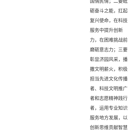
国情民情；二要砥
砺奋斗之能，扛起
复兴使命，在科技
服务中提升创新
力，在困难挑战前
磨砺意志力；三要
彰显济园风采，播
撒文明薪火，积极
担当先进文化传播
者、科技文明推广
者和志愿精神践行
者，运用专业知识
服务地方发展，以
创新思维贡献智慧