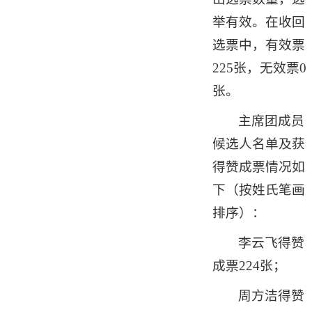
举有效。在收回
选票中，有效票
225张，无效票0
张。
主席团成员
候选人名单及获
得赞成票情况如
下（按姓氏笔画
排序）：
李云飞得赞
成票224张；
周方洁得赞