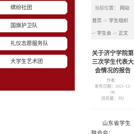
缤纷社团
当前位置：
网站
首页
->
学生组织
国旗护卫队
->
学生会
->
正文
礼仪志愿服务队
关于济宁学院第
大学生艺术团
三次学生代表大
会情况的报告
作者：
发布日期：2021-12-
06
浏览量：
392
山东省学生
联合会：