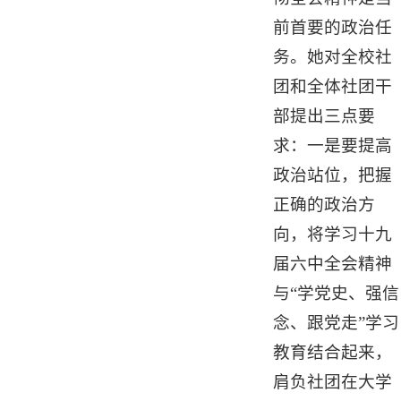
前首要的政治任
务。她对全校社
团和全体社团干
部提出三点要
求：一是要提高
政治站位，把握
正确的政治方
向，将学习十九
届六中全会精神
与“学党史、强信
念、跟党走”学习
教育结合起来，
肩负社团在大学