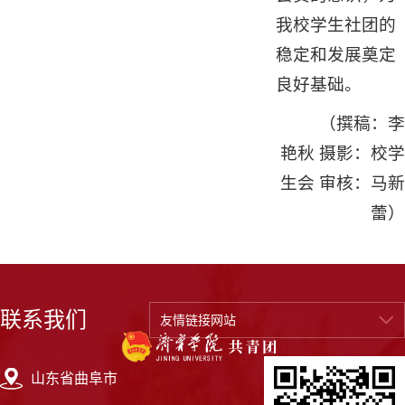
我校学生社团的
稳定和发展奠定
良好基础。
（撰稿：李
艳秋 摄影：校学
生会 审核：马新
蕾）
联系我们
友情链接网站
山东省曲阜市