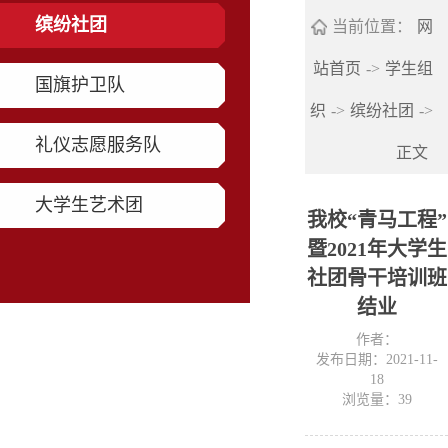
缤纷社团
当前位置：
网
站首页
->
学生组
国旗护卫队
织
->
缤纷社团
->
礼仪志愿服务队
正文
大学生艺术团
我校“青马工程”
暨2021年大学生
社团骨干培训班
结业
作者：
发布日期：2021-11-
18
浏览量：
39