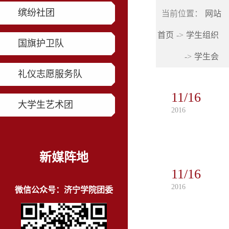
缤纷社团
当前位置：
网站
首页
->
学生组织
国旗护卫队
->
学生会
礼仪志愿服务队
11/16
大学生艺术团
2016
新媒阵地
11/16
2016
微信公众号：济宁学院团委